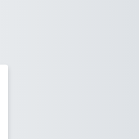
iento Matemático Aplicado a la