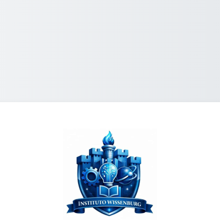
Logar em Pensam