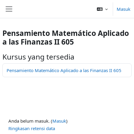
Lewati ke konten utama
Masuk
Panel samping
Pensamiento Matemático Aplicado
a las Finanzas II 605
Kursus yang tersedia
Pensamiento Matemático Aplicado a las Finanzas II 605
Anda belum masuk. (
Masuk
)
Ringkasan retensi data