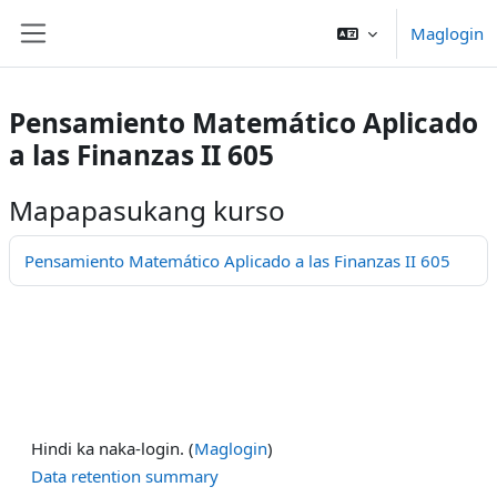
Lumaktaw patungo sa pangunahing nilalaman
Maglogin
Side panel
Pensamiento Matemático Aplicado
a las Finanzas II 605
Mapapasukang kurso
Pensamiento Matemático Aplicado a las Finanzas II 605
Hindi ka naka-login. (
Maglogin
)
Data retention summary