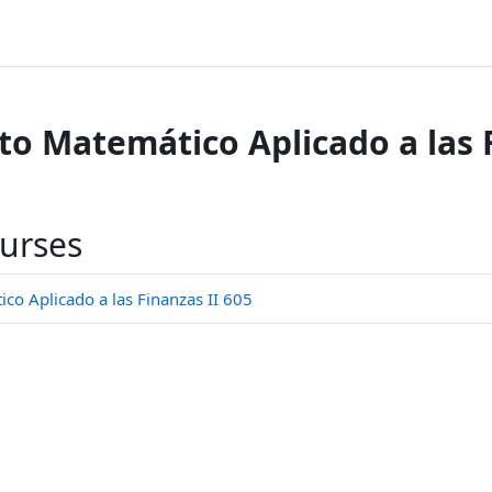
o Matemático Aplicado a las F
ourses
o Aplicado a las Finanzas II 605